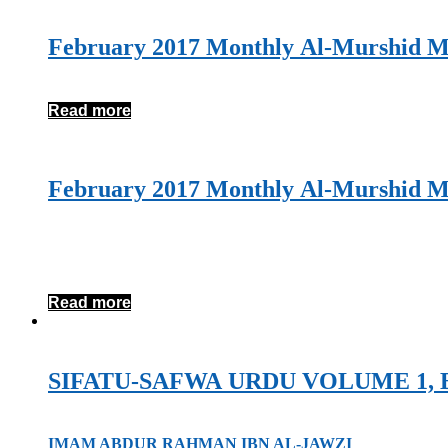
February 2017 Monthly Al-Murshid M
Read more
February 2017 Monthly Al-Murshid M
Read more
IMAM ABDUR RAHMAN IBN AL-JAWZI