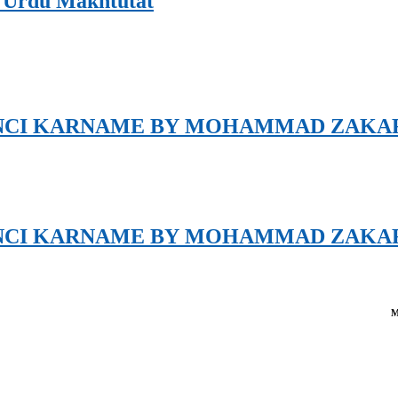
 : Sindh ؐMay Urdu Makhtutat
NCI KARNAME BY MOHAMMAD ZAKAR
NCI KARNAME BY MOHAMMAD ZAKAR
M