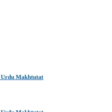
 : Sindh ؐMay Urdu Makhtutat