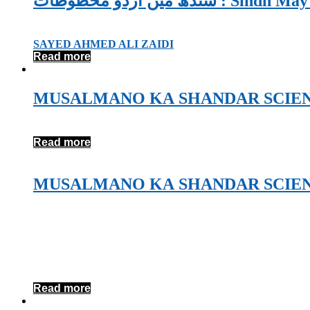
سندھ میں اردو مخطوطات
SAYED AHMED ALI ZAIDI
Read more
MUSALMANO KA SHANDAR SCIE
Read more
MUSALMANO KA SHANDAR SCIE
Read more