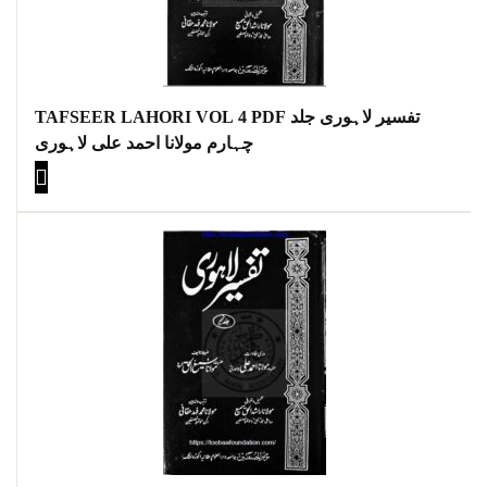
TAFSEER LAHORI VOL 4 PDF تفسیر لاہوری جلد
چہارم مولانا احمد علی لاہوری