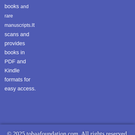
books
and
rare
It
manuscripts.
scans and
provides
books in
PDF and
Kindle
formats for
easy access.
© 2025 tobaafoundation.com. All rights reserved.