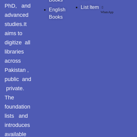
PhD, and
List Item
English
WhatsApp
advanced
Books
studies.It
aims to
digitize all
libraries
across
Pakistan ,
public and
private.
The
foundation
lists and
introduces
available