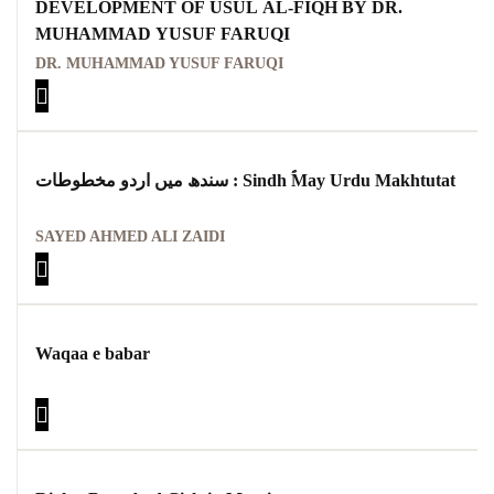
DEVELOPMENT OF USUL AL-FIQH BY DR.
MUHAMMAD YUSUF FARUQI
DR. MUHAMMAD YUSUF FARUQI
سندھ میں اردو مخطوطات : Sindh ؐMay Urdu Makhtutat
SAYED AHMED ALI ZAIDI
Waqaa e babar