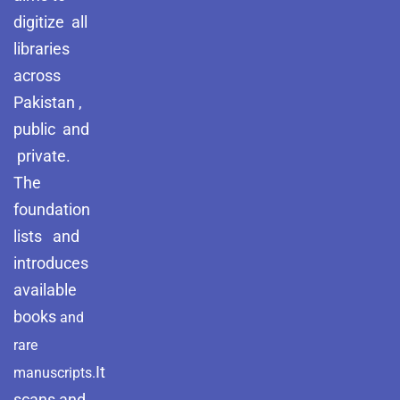
digitize all
libraries
across
Pakistan ,
public and
private.
The
foundation
lists and
introduces
available
books
and
rare
It
manuscripts.
scans and