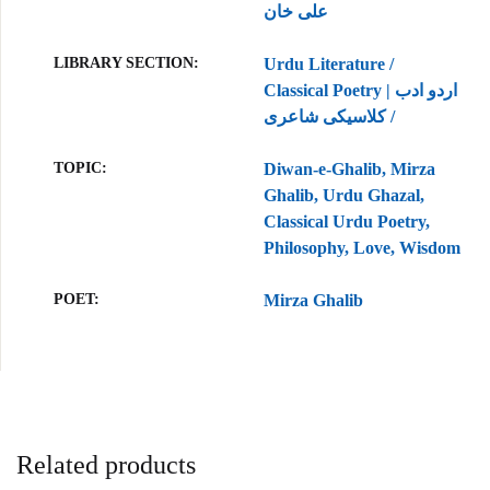
علی خان
LIBRARY SECTION
Urdu Literature /
Classical Poetry | اردو ادب
/ کلاسیکی شاعری
TOPIC
Diwan-e-Ghalib, Mirza
Ghalib, Urdu Ghazal,
Classical Urdu Poetry,
Philosophy, Love, Wisdom
POET
Mirza Ghalib
Related products