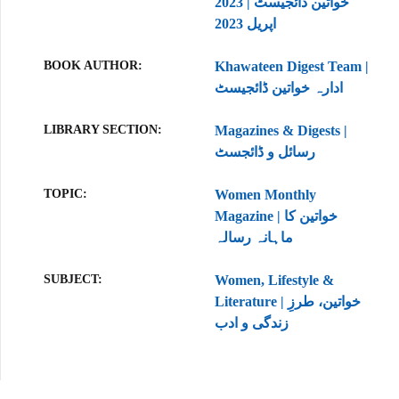
2023 | خواتین ڈائجیسٹ
اپریل 2023
BOOK AUTHOR
Khawateen Digest Team |
ادارہ خواتین ڈائجیسٹ
LIBRARY SECTION
Magazines & Digests |
رسائل و ڈائجسٹ
TOPIC
Women Monthly
Magazine | خواتین کا
ماہانہ رسالہ
SUBJECT
Women, Lifestyle &
Literature | خواتین، طرزِ
زندگی و ادب