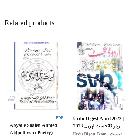
Related products
P
revious
Next
PDF
Urdu Digest April 2023 |
Abyat e Saaien Ahmed
اردو ڈائجسٹ اپریل 2023
Ali(pothwari Poetry)
Urdu Digest Team | ادارہ اردو ڈائجسٹ