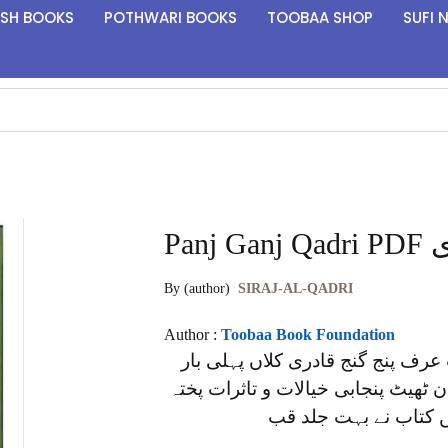
ISH BOOKS
POTHWARI BOOKS
TOOBAA SHOP
SUFI 
Pan
By (author)
SIRAJ-AL-QADRI
Author :
Toobaa Book Foundation
عرف پنج گنج قادری کلاں پہلی بار
1940 ٹھیٹ پنجابی خیالات و تاثرات پختہ
 کتاب نے بہت جلد قب