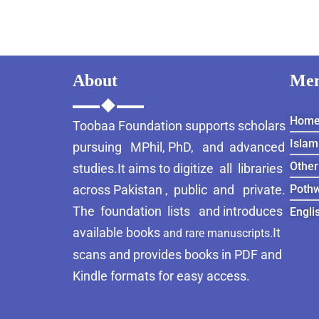
MAR
About
Me
Hom
Toobaa Foundation supports scholars
Islam
pursuing MPhil, PhD, and advanced
Other
studies.It aims to digitize all libraries
across Pakistan , public and private.
Pothw
The foundation lists and introduces
Engli
available books
It
and rare manuscripts.
scans and provides books in PDF and
Kindle formats for easy access.