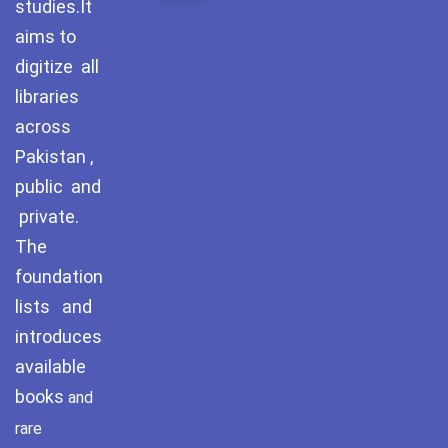
studies.It
aims to
digitize all
libraries
across
Pakistan ,
public and
private.
The
foundation
lists and
introduces
available
books
and
rare