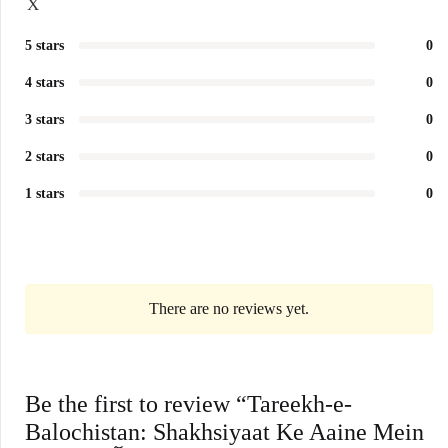
X
5 stars
0
4 stars
0
3 stars
0
2 stars
0
1 stars
0
There are no reviews yet.
Be the first to review “Tareekh-e-
Balochistan: Shakhsiyaat Ke Aaine Mein