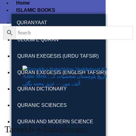
Home
ISLAMIC BOOKS
QURANYAAT
ULOOM E QURAN
QURAN EXEGESIS (URDU TAFSIR)
QURAN EXEGESIS (ENGLISH TAFSIR)
QURAN DICTIONARY
QURANIC SCIENCES
QURAN AND MODERN SCIENCE
Tareekh-e-Balochistan: