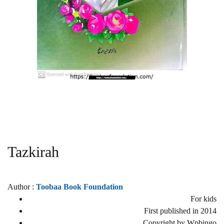
Tazkirah
Author :
Toobaa Book Foundation
For kids
First published in 2014
Copyright by Wpbingo