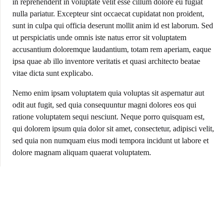
in reprehenderit in voluptate velit esse cillum dolore eu fugiat
nulla pariatur. Excepteur sint occaecat cupidatat non proident,
sunt in culpa qui officia deserunt mollit anim id est laborum. Sed
ut perspiciatis unde omnis iste natus error sit voluptatem
accusantium doloremque laudantium, totam rem aperiam, eaque
ipsa quae ab illo inventore veritatis et quasi architecto beatae
vitae dicta sunt explicabo.
Nemo enim ipsam voluptatem quia voluptas sit aspernatur aut
odit aut fugit, sed quia consequuntur magni dolores eos qui
ratione voluptatem sequi nesciunt. Neque porro quisquam est,
qui dolorem ipsum quia dolor sit amet, consectetur, adipisci velit,
sed quia non numquam eius modi tempora incidunt ut labore et
dolore magnam aliquam quaerat voluptatem.