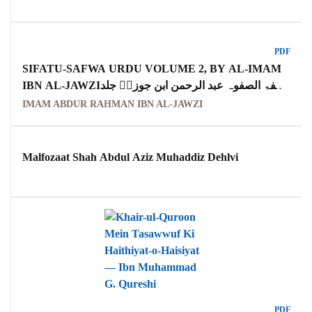
PDF
SIFATU-SAFWA URDU VOLUME 2, BY AL-IMAM
IBN AL-JAWZIصفۃ الصفوہ عبد الرحمن ابن جوزیؒ جلد
دوم اردو
IMAM ABDUR RAHMAN IBN AL-JAWZI
Malfozaat Shah Abdul Aziz Muhaddiz Dehlvi
PDF