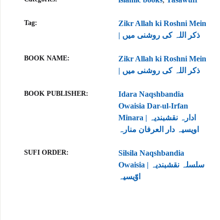
Tag:
Zikr Allah ki Roshni Mein
| ذکر اللہ کی روشنی میں
BOOK NAME
Zikr Allah ki Roshni Mein
| ذکر اللہ کی روشنی میں
BOOK PUBLISHER
Idara Naqshbandia
Owaisia Dar-ul-Irfan
Minara | ادارہ نقشبندیہ
اویسیہ دار العرفان منارہ
SUFI ORDER
Silsila Naqshbandia
Owaisia | سلسلہ نقشبندیہ
اوّیسیہ