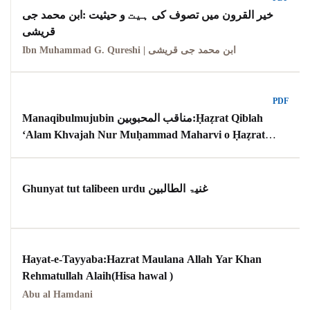
خیر القرون میں تصوف کی ہیت و حیثیت :ابن محمد جی
قریشی
Ibn Muhammad G. Qureshi | ابن محمد جی قریشی
PDF
Manaqibulmujubin مناقب المحبوبین:Ḥaẓrat Qiblah
ʻAlam Khvajah Nur Muḥammad Maharvi o Ḥaẓrat
khvajah Shah Muḥammad Sulaiman Taunsvi: ( تذکرہ
حضرت قبلہ عالم خواجہ نور محمد مہاروی و حضرت
خواجہ شاہ محمد سلیمان تونسوی)
Ghunyat tut talibeen urdu غنیۃ الطالبین
Hayat-e-Tayyaba:Hazrat Maulana Allah Yar Khan
Rehmatullah Alaih(Hisa hawal )
Abu al Hamdani