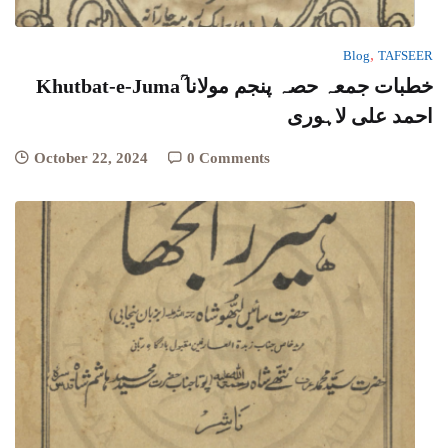
,
Blog
TAFSEER
Khutbat-e-Jumaؒ خطبات جمعہ حصہ پنجم مولانا
احمد علی لاہوری
October 22, 2024
0 Comments