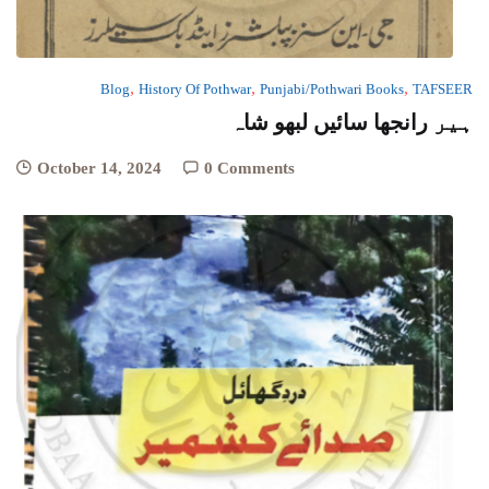
,
,
,
Blog
History Of Pothwar
Punjabi/Pothwari Books
TAFSEER
ہیر رانجھا سائیں لبھو شاہ
October 14, 2024
0 Comments