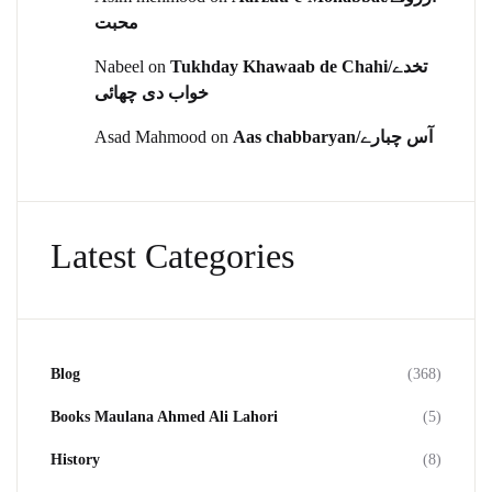
محبت
Nabeel
on
Tukhday Khawaab de Chahi/تخدے
خواب دی چھائی
Asad Mahmood
on
Aas chabbaryan/آس چبارے
Latest Categories
Blog
(368)
Books Maulana Ahmed Ali Lahori
(5)
History
(8)