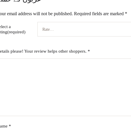
our email address will not be published.
Required fields are marked
*
elect a
ating(required)
etails please! Your review helps other shoppers.
*
ame
*