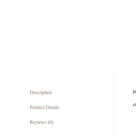
j
Description
ن
Product Details
Reviews (0)