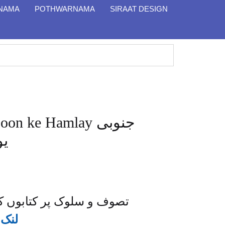
 NAMA
POTHWARNAMA
SIRAAT DESIGN
n ke Hamlay جنوبی
یو
تصوف و سلوک پر کتابوں کے
لنک