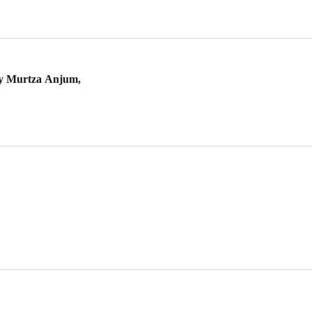
By Murtza Anjum,