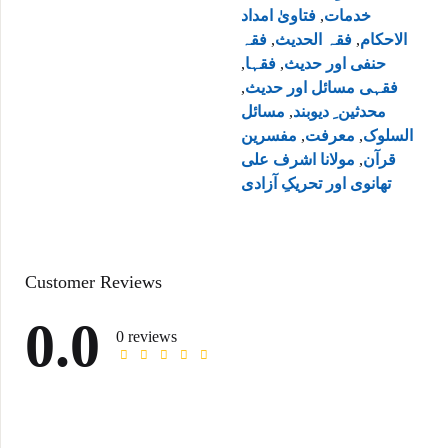
خدمات
,
فتاویٰ امداد
الاحکام
,
فقہ الحدیث
,
فقہ
حنفی اور حدیث
,
فقہا
,
فقہی مسائل اور حدیث
,
محدثین ِ دیوبند
,
مسائل
السلوک
,
معرفت
,
مفسرین
قرآن
,
مولانا اشرف علی
تھانوی اور تحریکِ آزادی
Customer Reviews
0.0
0 reviews