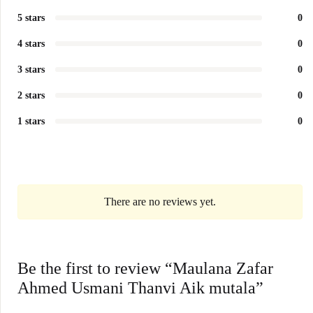
5 stars
0
4 stars
0
3 stars
0
2 stars
0
1 stars
0
There are no reviews yet.
Be the first to review “Maulana Zafar
Ahmed Usmani Thanvi Aik mutala”