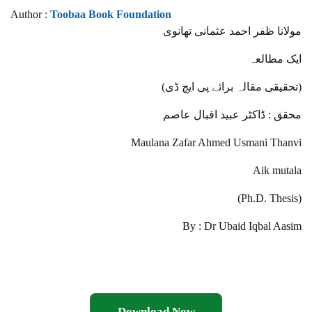
Author :
Toobaa Book Foundation
مولانا ظفر احمد عثمانی تھانوی
ایک مطالعہ
(تحقیقی مقالہ برائے پی ایچ ڈی)
محقق : ڈاکٹر عبید اقبال عاصم
Maulana Zafar Ahmed Usmani Thanvi
Aik mutala
(Ph.D. Thesis)
By : Dr Ubaid Iqbal Aasim
Download Now