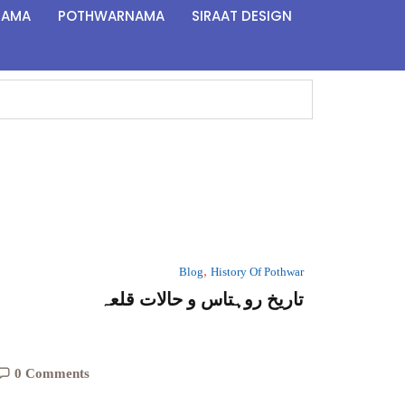
NAMA
POTHWARNAMA
SIRAAT DESIGN
,
Blog
History Of Pothwar
تاریخ روہتاس و حالات قلعہ
0 Comments