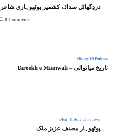
دردِگھائل صدائے کشمیر پوٹھوہاری شاعر
0 Comments
History Of Pothwar
Tareekh e Mianwali – تاریخ میانوالی
,
Blog
History Of Pothwar
پوٹھوہار مصنف عزیز ملک