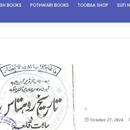
ISH BOOKS
POTHWARI BOOKS
TOOBAA SHOP
SUFI 
e
October 27, 2024