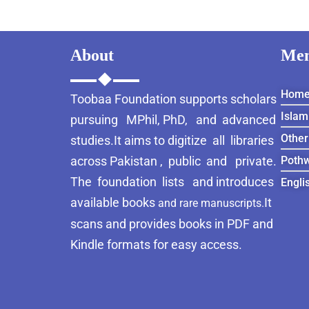
About
Me
Hom
Toobaa Foundation supports scholars
Islam
pursuing MPhil, PhD, and advanced
Other
studies.It aims to digitize all libraries
across Pakistan , public and private.
Pothw
The foundation lists and introduces
Engli
available books
It
and rare manuscripts.
scans and provides books in PDF and
Kindle formats for easy access.