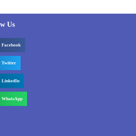
ow Us
Facebook
Twitter
LinkedIn
WhatsApp