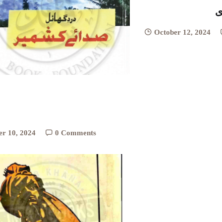
ی
October 12, 2024
er 10, 2024
0 Comments