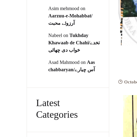
Asim mehmood
on
Aarzuu-e-Mohabbat/
آرزوئے محبت
Nabeel
on
Tukhday
Khawaab de Chahi/تخدے
خواب دی چھائی
Asad Mahmood
on
Aas
chabbaryan/آس چبارے
Octob
Latest
Categories