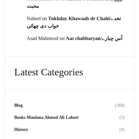
محبت
Nabeel
on
Tukhday Khawaab de Chahi/تخدے
خواب دی چھائی
Asad Mahmood
on
Aas chabbaryan/آس چبارے
Latest Categories
Blog
(368)
Books Maulana Ahmed Ali Lahori
(5)
History
(8)