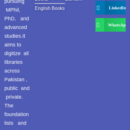
pursuing
LinkedIn
English Books
MPhil,
PhD, and
WhatsApp
advanced
studies.It
aims to
digitize all
libraries
across
Pakistan ,
public and
private.
The
foundation
lists and