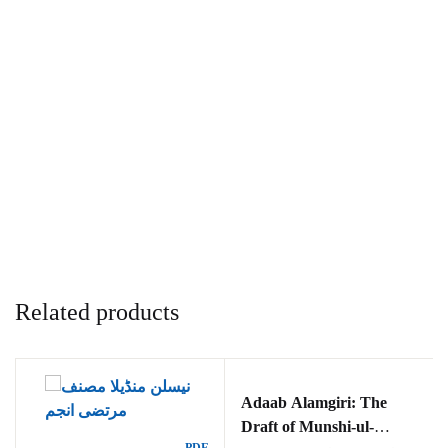
Related products
Adaab Alamgiri: The
Draft of Munshi-ul-