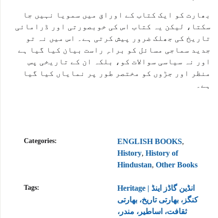
بھارت کو ایک کتاب کے اوراق میں سمویا نہیں جا
سکتا، لیکن یہ کتاب اس کی خوبصورتی اور ڈرامائی
تاریخ کی جھلک ضرور پیش کرتی ہے۔ اس میں نہ تو
جدید سماجی مسائل کو براہِ راست بیان کیا گیا ہے
اور نہ سیاسی سوالات کو، بلکہ ان کے تاریخی پس
منظر اور جڑوں کو مختصر طور پر نمایاں کیا گیا
ہے۔
Categories:
ENGLISH BOOKS
,
History
,
History of
Hindustan
,
Other Books
Tags:
Heritage | انڈین گاڈز اینڈ
کنگز، بھارتی تاریخ، بھارتی
ثقافت، اساطیر، مندر،