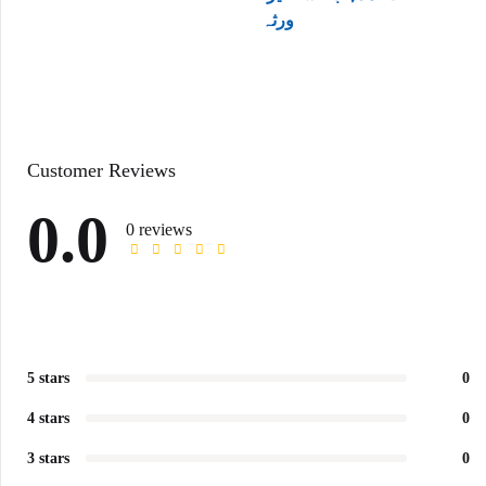
ورثہ
Customer Reviews
0.0
0 reviews
5 stars
0
4 stars
0
3 stars
0