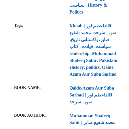
سیاست | History &
Politics
Tags:
Kitaab | قائداعظم اور
صوبہ سرحد، محمد شفیع
صابر، پاکستانی تاریخ،
سیاست، قیادت، کتاب
,
leadership
,
Muhammad
Shafeeq Sabir
,
Pakistani
History
,
politics
,
Qaide-
Azam Aur Suba Sarhad
BOOK NAME
Qaide-Azam Aur Suba
Sarhad | قائداعظم اور
صوبہ سرحد
BOOK AUTHOR
Muhammad Shafeeq
Sabir | محمد شفیع صابر