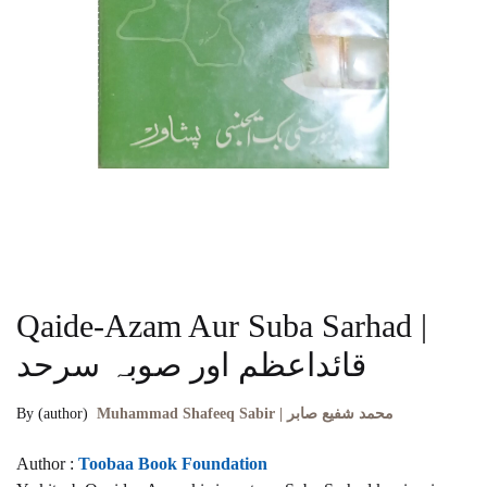
Qaide-Azam Aur Suba Sarhad |
قائداعظم اور صوبہ سرحد
By (author)
Muhammad Shafeeq Sabir | محمد شفیع صابر
Author :
Toobaa Book Foundation