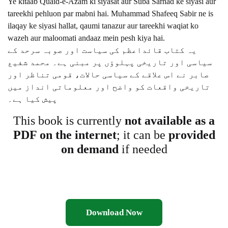
Ye kitaab Quaid-e-Azam ki siyasat aur Suba Sarhad ke siyasi aur
tareekhi pehluon par mabni hai. Muhammad Shafeeq Sabir ne is
ilaqay ke siyasi hallat, qaumi tanazur aur tareekhi waqiat ko
wazeh aur maloomati andaaz mein pesh kiya hai.
یہ کتاب قائداعظم کی سیاست اور صوبہ سرحد کے
سیاسی اور تاریخی پہلوؤں پر مبنی ہے۔ محمد شفیع
صابر نے اس علاقے کے سیاسی حالات، قومی تناظر اور
تاریخی واقعات کو واضح اور معلوماتی انداز میں
پیش کیا ہے۔
This book is currently
not available as a
PDF on the internet
; it can be
provided
on demand
if needed
Download Now