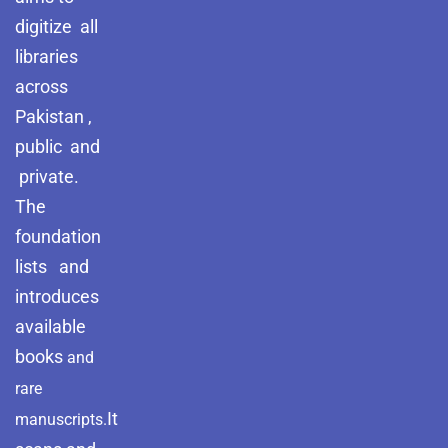
digitize all
libraries
across
Pakistan ,
public and
private.
The
foundation
lists and
introduces
available
books
and
rare
It
manuscripts.