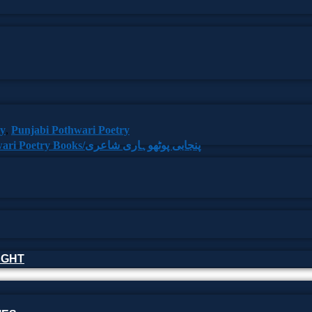
ry
,
Punjabi Pothwari Poetry
Punjabi Pothwari Poetry Books/پنجابی پوٹھوہاری شاعری
HOUGHT