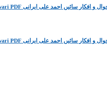
Ahval O Afkar:Sain Ahmad Ali Peshawari PDF ل و افکار سائیں احمد علی ایرانی
Ahval O Afkar:Sain Ahmad Ali Peshawari PDF ل و افکار سائیں احمد علی ایرانی