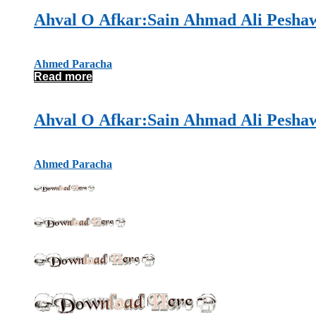
Ahmed Paracha
Read more
Ahmed Paracha