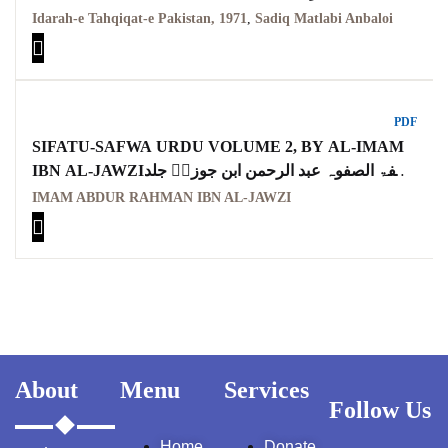
صادق مطلبی انبالوی
Idarah-e Tahqiqat-e Pakistan, 1971
,
Sadiq Matlabi Anbaloi
PDF
SIFATU-SAFWA URDU VOLUME 2, BY AL-IMAM
IBN AL-JAWZIصفۃ الصفوہ عبد الرحمن ابن جوزیؒ جلد
دوم اردو
IMAM ABDUR RAHMAN IBN AL-JAWZI
About
Menu
Services
Follow Us
Home
Donate