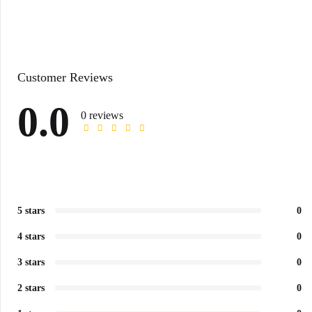
Customer Reviews
0.0
0 reviews
5 stars
0
4 stars
0
3 stars
0
2 stars
0