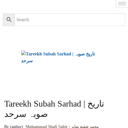
Tareekh Subah Sarhad | تاریخ
صوبہ سرحد
By (author)
Muhammad Shafi Sabir | محمد شفیع صابر