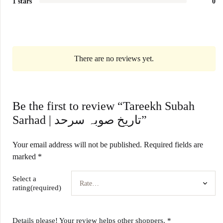
1 stars
0
There are no reviews yet.
Be the first to review “Tareekh Subah
Sarhad | تاریخ صوبہ سرحد”
Your email address will not be published.
Required fields are
marked
*
Select a
rating(required)
Details please! Your review helps other shoppers.
*