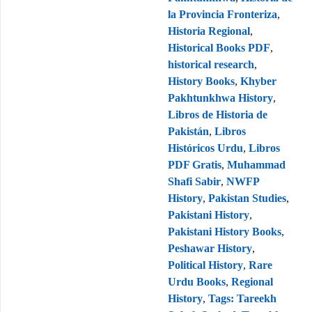
la Provincia Fronteriza
,
Historia Regional
,
Historical Books PDF
,
historical research
,
History Books
,
Khyber
Pakhtunkhwa History
,
Libros de Historia de
Pakistán
,
Libros
Históricos Urdu
,
Libros
PDF Gratis
,
Muhammad
Shafi Sabir
,
NWFP
History
,
Pakistan Studies
,
Pakistani History
,
Pakistani History Books
,
Peshawar History
,
Political History
,
Rare
Urdu Books
,
Regional
History
,
Tags: Tareekh