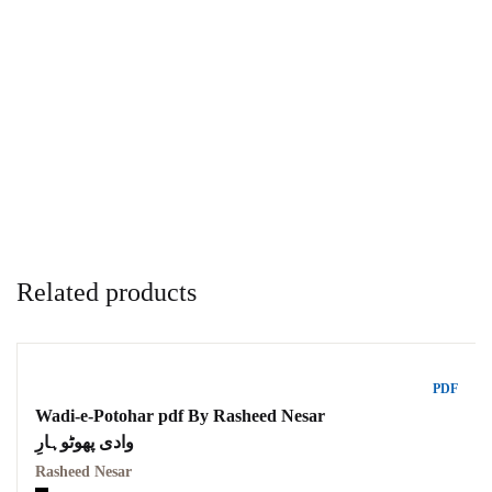
Related products
PDF
Wadi-e-Potohar pdf By Rasheed Nesar
وادی پھوٹوہارِ
Rasheed Nesar