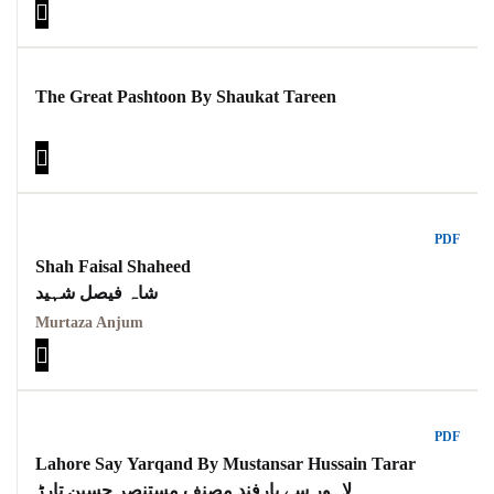
The Great Pashtoon By Shaukat Tareen
PDF
Shah Faisal Shaheed
شاہ فیصل شہید
Murtaza Anjum
PDF
Lahore Say Yarqand By Mustansar Hussain Tarar
لاہور سے یارفند مصنف مستنصر حسین تارڑ