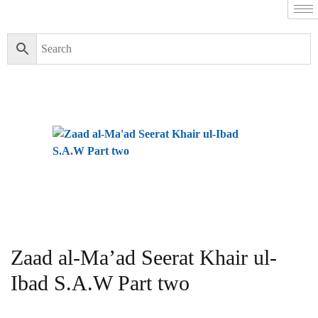
Zaad al-Ma’ad Seerat Khair ul-
Ibad S.A.W Part two