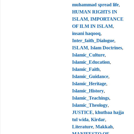
muhammad spread life
,
HUMAN RIGHTS IN
ISLAM
,
IMPORTANCE
OF ILM IN ISLAM
,
insani haqooq
,
Inter_faith_Dialogue
,
ISLAM
,
Islam Doctrines
,
Islamic_Culture
,
Islamic_Education
,
Islamic_Faith
,
Islamic_Guidance
,
Islamic_Heritage
,
Islamic_History
,
Islamic_Teachings
,
Islamic_Theology
,
JUSTICE
,
khutbaa hajja
tul wida
,
Kirdar
,
Literature
,
Makkah
,
MANIFESTO OF