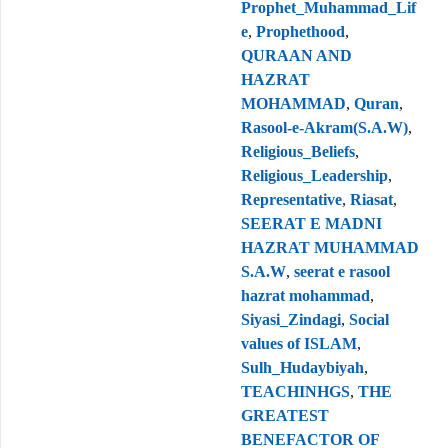
Prophet_Muhammad_Lif
e
,
Prophethood
,
QURAAN AND
HAZRAT
MOHAMMAD
,
Quran
,
Rasool-e-Akram(S.A.W)
,
Religious_Beliefs
,
Religious_Leadership
,
Representative
,
Riasat
,
SEERAT E MADNI
HAZRAT MUHAMMAD
S.A.W
,
seerat e rasool
hazrat mohammad
,
Siyasi_Zindagi
,
Social
values of ISLAM
,
Sulh_Hudaybiyah
,
TEACHINHGS
,
THE
GREATEST
BENEFACTOR OF