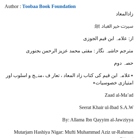
Author :
Toobaa Book Foundation
زادالمعاد
سیرت خیر العباد ﷺ
از: علامہ ابن قیم الجوزی
مترجم حاشیہ نگار : مفتی محمد عزیز الرحمن بجنوری
حصہ دوم
٭علامہ ابن قیم کی کتاب زاد المعاد ، تعار ف ،منہج و اسلوب اور
امتیازی خصوسیات٭
Zaad al-Ma’ad
Seerat Khair ul-Ibad S.A.W
By: Allama Ibn Qayyim al-Jawziyya
Mutarjam Hashiya Nigar: Mufti Muhammad Aziz ur-Rahman