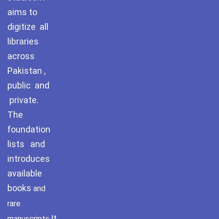
aims to
digitize all
libraries
across
Pakistan ,
public and
private.
The
foundation
lists and
introduces
available
books
and
rare
It
manuscripts.