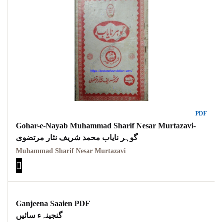
PDF
Gohar-e-Nayab Muhammad Sharif Nesar Murtazavi-
گوہر نایاب محمد شریف نثار مرتضوی
Muhammad Sharif Nesar Murtazavi
Ganjeena Saaien PDF
گنجینہء سائیں