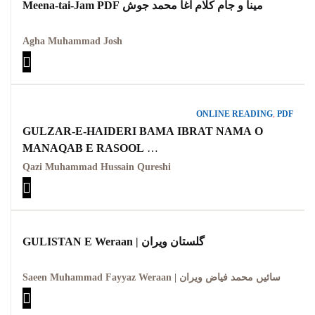
Meena-tai-Jam PDF مینا و جام کلام آغا محمد جوش
Agha Muhammad Josh
ONLINE READING
,
PDF
GULZAR-E-HAIDERI BAMA IBRAT NAMA O
MANAQAB E RASOOL
گلزار حیدر بمعہ عبرت نامہ و مناقب رسولﷺ
Qazi Muhammad Hussain Qureshi
GULISTAN E Weraan | گلستان ویران
Saeen Muhammad Fayyaz Weraan | سائیں محمد فیاض ویران