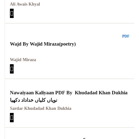
Ali Awais Khyal
PDF
Wajd By Wajid Miraza(poetry)
Wajid Miraza
Nawaiyaan Kaliyaan PDF By Khudadad Khan Dukhia
نویاں کلیاں خداداد دکھیا
Sardar Khudadad Khan Dukhia