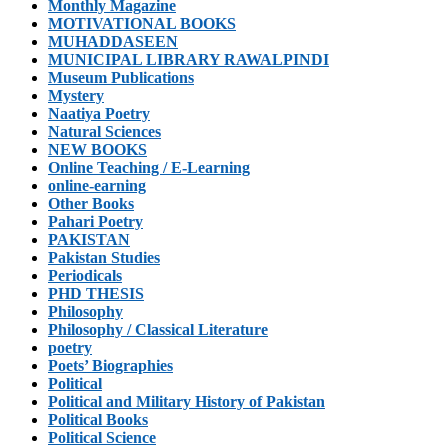
Monthly Magazine
MOTIVATIONAL BOOKS
MUHADDASEEN
MUNICIPAL LIBRARY RAWALPINDI
Museum Publications
Mystery
Naatiya Poetry
Natural Sciences
NEW BOOKS
Online Teaching / E-Learning
online-earning
Other Books
Pahari Poetry
PAKISTAN
Pakistan Studies
Periodicals
PHD THESIS
Philosophy
Philosophy / Classical Literature
poetry
Poets’ Biographies
Political
Political and Military History of Pakistan
Political Books
Political Science