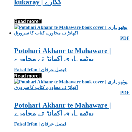
kukaray | ککارے
Read more
PDF
Potohari Akhanr te Mahaware |
پوٹھوہاری اکھانڑ تے محاورے
Faisal Irfan | فیصل عرفان
Read more
PDF
Potohari Akhanr te Mahaware |
پوٹھوہاری اکھانڑ تے محاورے
Faisal Irfan | فیصل عرفان