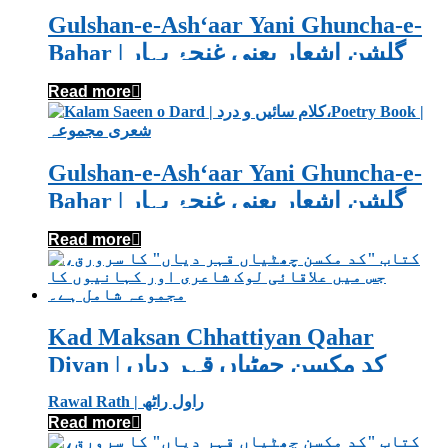
Gulshan-e-Ash‘aar Yani Ghuncha-e-
Bahar | گلشنِ اشعار یعنی غنچۂ بہار
Read more
Gulshan-e-Ash‘aar Yani Ghuncha-e-
Bahar | گلشنِ اشعار یعنی غنچۂ بہار
Read more
Kad Maksan Chhattiyan Qahar
Diyan | کد مکسن چھٹیاں قہر دیاں
Rawal Rath | راول راٹھ
Read more