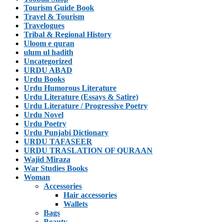
Tourism Guide Book
Travel & Tourism
Travelogues
Tribal & Regional History
Uloom e quran
ulum ul hadith
Uncategorized
URDU ABAD
Urdu Books
Urdu Humorous Literature
Urdu Literature (Essays & Satire)
Urdu Literature / Progressive Poetry
Urdu Novel
Urdu Poetry
Urdu Punjabi Dictionary
URDU TAFASEER
URDU TRASLATION OF QURAAN
Wajid Miraza
War Studies Books
Woman
Accessories
Hair accessories
Wallets
Bags
Beauty