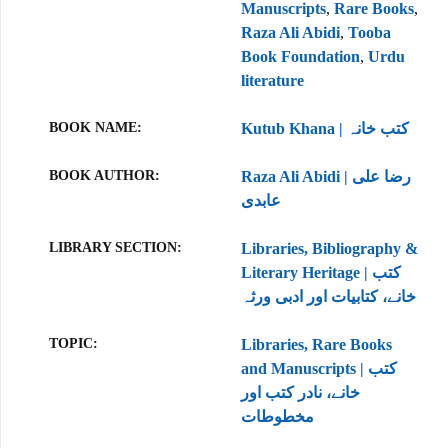
Manuscripts
,
Rare Books
,
Raza Ali Abidi
,
Tooba
Book Foundation
,
Urdu
literature
BOOK NAME
Kutub Khana | کتب خانہ
BOOK AUTHOR
Raza Ali Abidi | رضا علی
عابدی
LIBRARY SECTION
Libraries, Bibliography &
Literary Heritage | کتب
خانے، کتابیات اور ادبی ورثہ
TOPIC
Libraries, Rare Books
and Manuscripts | کتب
خانے، نادر کتب اور
مخطوطات