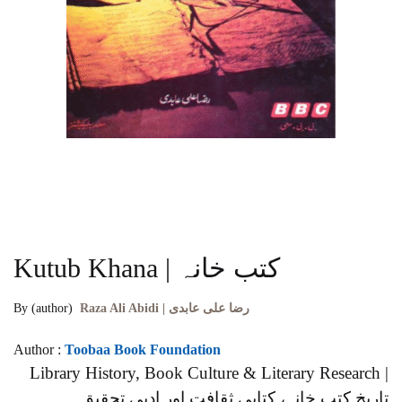
Kutub Khana | کتب خانہ
By (author)
Raza Ali Abidi | رضا علی عابدی
Author :
Toobaa Book Foundation
Library History, Book Culture & Literary Research |
تاریخِ کتب خانہ، کتابی ثقافت اور ادبی تحقیق