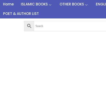
Home
ISLAMIC BOOKS
OTHER BOOKS
ENGL
POET & AUTHOR LIST