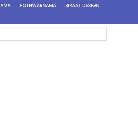
NAMA
POTHWARNAMA
SIRAAT DESIGN