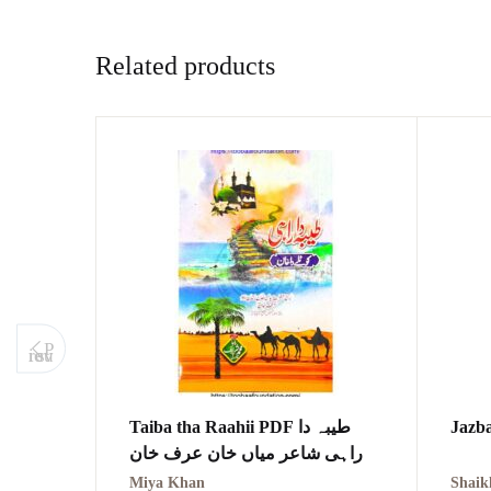
Related products
P
revious
Taiba tha Raahii PDF طیبہ دا
راہی شاعر میاں خان عرف خان
Miya Khan
Shaik