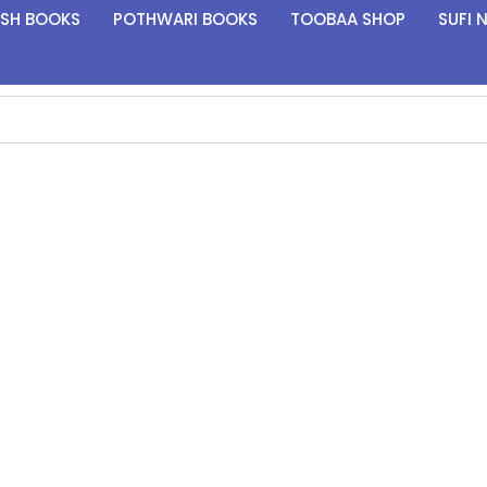
ISH BOOKS
POTHWARI BOOKS
TOOBAA SHOP
SUFI 