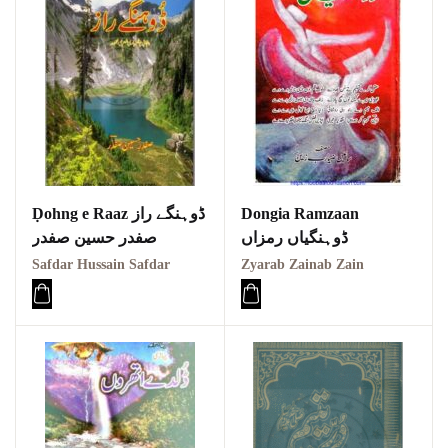
Ḍohng e Raaz ڈوہنگے راز
Dongia Ramzaan
ڈوہنگیاں رمزاں
صفدر حسین صفدر
Safdar Hussain Safdar
Zyarab Zainab Zain