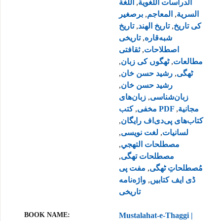
اللغة
,
الدراسات اللغوية
برصغیر
,
المعاجم
,
السرية
تاریخ
,
تاريخ الهند
,
کی تاریخ
تاریخی
,
شبه‌قاره
ثقافتی
,
اصطلاحات
,
ٹھگوں کی زبان
,
مطالعات
,
رشيد حسن خان
,
ٹھگی
,
رشید حسن خان
زبان‌های
,
زبان‌شناسی
,
مخفی
,
كتب PDF مجانية
,
کتاب‌های پی‌دی‌اف رایگان
,
لغت نویسی
,
لسانیات
,
مصطلحات التهجي
,
مصطلحات تهگی
مفت پی
,
مُصطلحاتِ ٹھگی
واژه‌نامه
,
ڈی ایف کتابیں
تاریخی
BOOK NAME
Mustalahat-e-Thaggi |