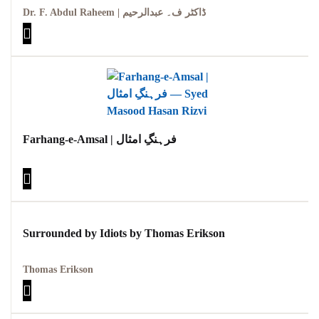
Dr. F. Abdul Raheem | ڈاکٹر ف۔ عبدالرحیم
Farhang-e-Amsal | فرہنگِ امثال
Surrounded by Idiots by Thomas Erikson
Thomas Erikson