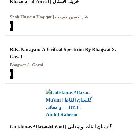
Khazinat-ul-Amsal | خزینۃ الامثال
Shah Hussain Haqiqat | شاہ حسین حقیقت
R.K. Narayan: A Critical Spectrum By Bhagwat S.
Goyal
Bhagwat S. Goyal
Gulistan-e-Alfaz-o-Ma’ani | گلستانِ الفاظ و معانی