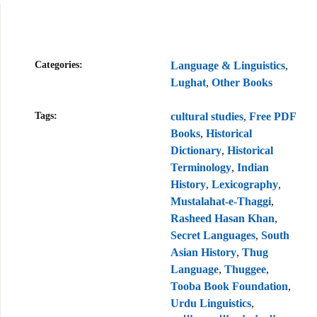
p
Categories:
Language & Linguistics
,
Lughat
,
Other Books
Tags:
cultural studies
,
Free PDF
Books
,
Historical
Dictionary
,
Historical
Terminology
,
Indian
History
,
Lexicography
,
Mustalahat-e-Thaggi
,
Rasheed Hasan Khan
,
Secret Languages
,
South
Asian History
,
Thug
Language
,
Thuggee
,
Tooba Book Foundation
,
Urdu Linguistics
,