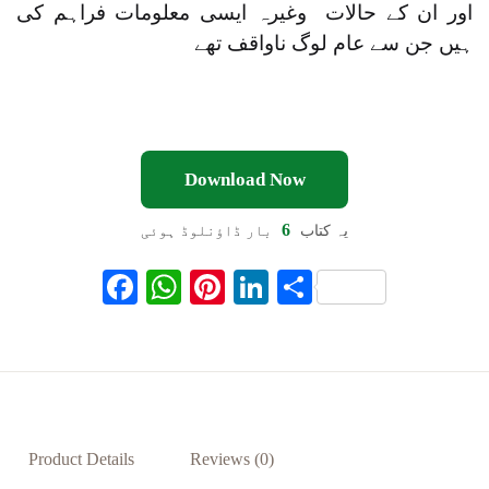
اور ان کے حالات وغیرہ ایسی معلومات فراہم کی
ہیں جن سے عام لوگ ناواقف تھے
Download Now
6
یہ کتاب
بار ڈاؤنلوڈ ہوئی
F
W
Pi
Li
S
ac
h
nt
n
h
eb
at
er
ke
ar
oo
s
es
dI
e
k
A
t
n
p
Product Details
Reviews (0)