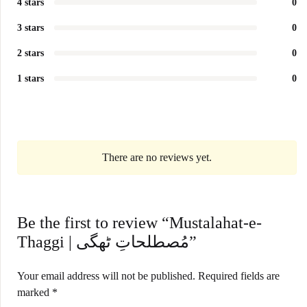
4 stars
0
3 stars
0
2 stars
0
1 stars
0
There are no reviews yet.
Be the first to review “Mustalahat-e-
Thaggi | مُصطلحاتِ ٹھگی”
Your email address will not be published.
Required fields are
marked
*