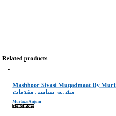
Related products
Mashhoor Siyasi Muqadmaat By Mur
مشہور سیاسی مقدمات
Murtaza Anjum
Read more