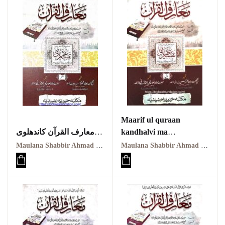
Maarif ul quraan
معارف القرآن کاندھلوی
kandhalvi ma
معہ تفسیر عثمانی جلد
tafseer e usmani PDF
Maulana Shabbir Ahmad Usmani, Molana Idrees Kandhalvi
Maulana Shabbir Ahmad Usmani, Molana Idrees Kandhalvi
ہفتم
VOL-1
Maarif ul quraan
معارف القرآن کاندھلوی
kandhalvi ma tafseer e
معہ تفسیر عثمانی جلد
usmani PDF VOL-7
اوّل