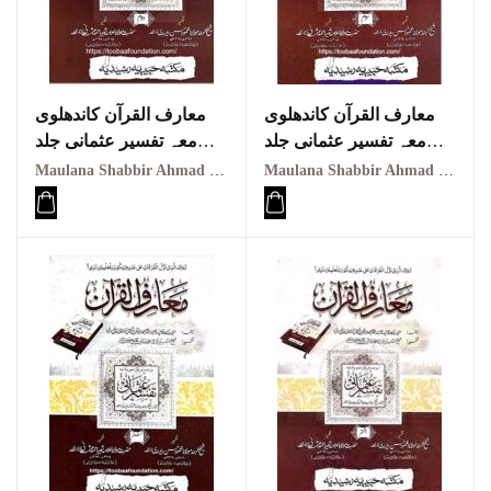
معارف القرآن کاندھلوی
معارف القرآن کاندھلوی
معہ تفسیر عثمانی جلد
معہ تفسیر عثمانی جلد
سوم Maarif ul quraan
دوم
Maulana Shabbir Ahmad Usmani, Molana Idrees Kandhalvi
Maulana Shabbir Ahmad Usmani, Molana Idrees Kandhalvi
Maarif ul quraan
kandhalvi ma tafseer e
kandhalvi ma tafseer e
usmani PDF VOL-3
usmani PDF VOL-2