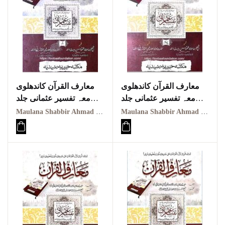
معارف القرآن کاندھلوی
معارف القرآن کاندھلوی
معہ تفسیر عثمانی جلد
معہ تفسیر عثمانی جلد
چہارمِِ
پنجم
Maulana Shabbir Ahmad Usmani, Molana Idrees Kandhalvi
Maulana Shabbir Ahmad Usmani, Molana Idrees Kandhalvi
Maarif ul quraan
Maarif ul quraan
kandhalvi ma tafseer e
kandhalvi ma tafseer e
usmani PDF VOL-5
usmani PDF VOL-4