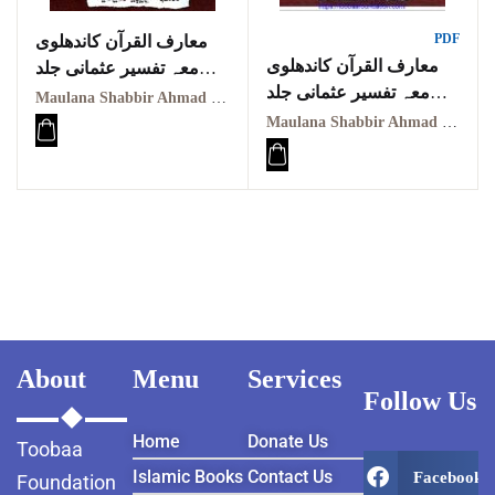
PDF
معارف القرآن کاندھلوی
معارف القرآن کاندھلوی
معہ تفسیر عثمانی جلد
معہ تفسیر عثمانی جلد
ششم
Maulana Shabbir Ahmad Usmani, Molana Idrees Kandhalvi
ہشتم
Maarif ul quraan
Maulana Shabbir Ahmad Usmani, Molana Idrees Kandhalvi
Maarif ul quraan
kandhalvi ma tafseer e
kandhalvi ma tafseer e
usmani PDF VOL-6
usmani PDF VOL-8
About
Menu
Services
Follow Us
Home
Donate Us
Toobaa
Islamic Books
Contact Us
Facebook
Foundation