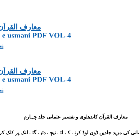
معارف القرآن 
er e usmani PDF VOL-4
vi
معارف القرآن 
er e usmani PDF VOL-4
vi
معارف القرآن کاندھلوی و تفسیر عثمانی جلد چہارم
نی کی مزید جلدیں ڈون لوڈ کرنے کے لئے نیچے دئیے گئے لنک پر کلک کر