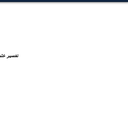
تفسیر عثما