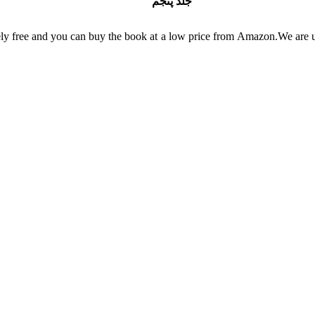
جلد پنجم
utely free and you can buy the book at a low price from Amazon.We are 