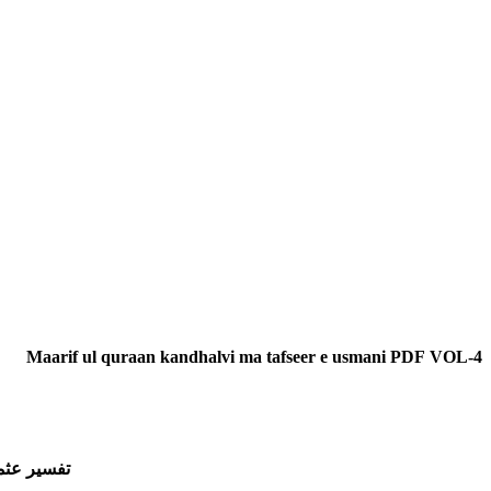
Maarif ul quraan kandhalvi ma tafseer e usmani PDF VOL-4
تفسیر عثما