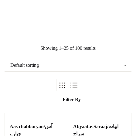
Showing 1–25 of 100 results
Ukrray | اُکڑے
Search
Search for:
Filter By
Abyaat-e-Saraaj/ابیات
Aas chabbaryan/آس
Tags
سراج
چبارے