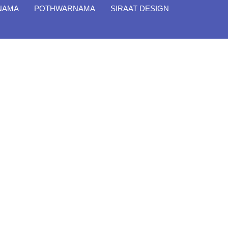
 NAMA
POTHWARNAMA
SIRAAT DESIGN