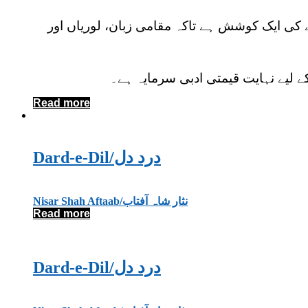
 کی ایک کوشش ہے تاکہ مقامی زبان، لوریاں اور
ے لیے نہایت قیمتی ادبی سرمایہ ہے۔
Read more
Dard-e-Dil/درد دل
Nisar Shah Aftaab/نثار شاہ آفتاب
Read more
Dard-e-Dil/درد دل