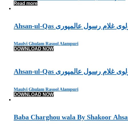
Read more
Ahsan-ul-Qas  رسول عالمپوری
Maulvi Ghulam Rasool Alampuri
DOWNLOAD NOW
Ahsan-ul-Qas  رسول عالمپوری
Maulvi Ghulam Rasool Alampuri
DOWNLOAD NOW