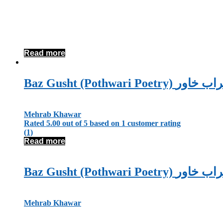
Read more
Baz Gusht (Pothwa
Mehrab Khawar
Rated
5.00
out of 5 based on
1
customer rating
(1)
Read more
Baz Gusht (Pothwa
Mehrab Khawar