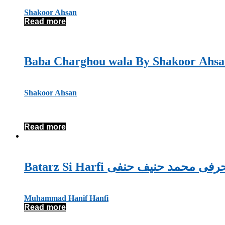
Shakoor Ahsan
Read more
Shakoor Ahsan
Read more
Batarz Si Harfi حمد حنیف حنفی
Muhammad Hanif Hanfi
Read more