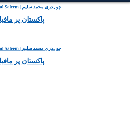
پاکستان پر مافیاز کا قبضہ اور بیان
پاکستان پر مافیاز کا قبضہ اور بیان