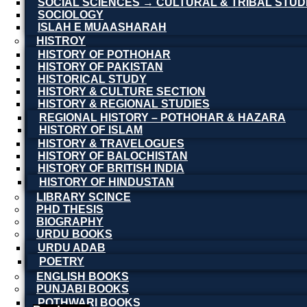
SOCIAL SCIENCES → CULTURAL & TRIBAL STUD
SOCIOLOGY
ISLAH E MUAASHARAH
HISTROY
HISTORY OF POTHOHAR
HISTORY OF PAKISTAN
HISTORICAL STUDY
HISTORY & CULTURE SECTION
HISTORY & REGIONAL STUDIES
REGIONAL HISTORY – POTHOHAR & HAZARA
HISTORY OF ISLAM
HISTORY & TRAVELOGUES
HISTORY OF BALOCHISTAN
HISTORY OF BRITISH INDIA
HISTORY OF HINDUSTAN
LIBRARY SCINCE
PHD THESIS
BIOGRAPHY
URDU BOOKS
URDU ADAB
POETRY
ENGLISH BOOKS
PUNJABI BOOKS
POTHWARI BOOKS