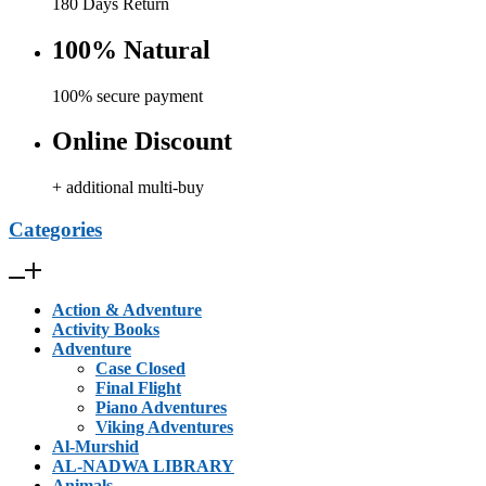
180 Days Return
100% Natural
100% secure payment
Online Discount
+ additional multi-buy
Categories
Action & Adventure
Activity Books
Adventure
Case Closed
Final Flight
Piano Adventures
Viking Adventures
Al-Murshid
AL-NADWA LIBRARY
Animals