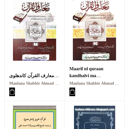
Maarif ul quraan
معارف القرآن کاندھلوی
kandhalvi ma
معہ تفسیر عثمانی جلد
tafseer e usmani PDF
Maulana Shabbir Ahmad Usmani, Molana Idrees Kandhalvi
Maulana Shabbir Ahmad Usmani, Molana Idrees Kandhalvi
ہفتم
VOL-1
Maarif ul quraan
معارف القرآن کاندھلوی
kandhalvi ma tafseer e
معہ تفسیر عثمانی جلد
usmani PDF VOL-7
اوّل