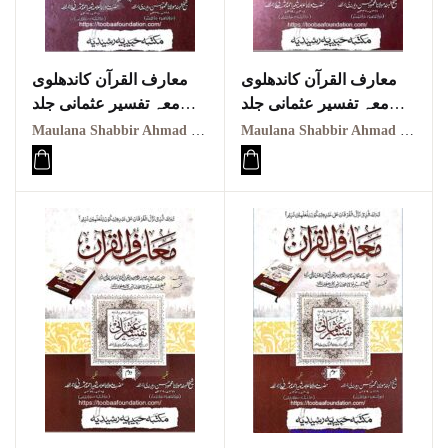
معارف القرآن کاندھلوی
معارف القرآن کاندھلوی
معہ تفسیر عثمانی جلد
معہ تفسیر عثمانی جلد
چہارمِِ
پنجم
Maulana Shabbir Ahmad Usmani, Molana Idrees Kandhalvi
Maulana Shabbir Ahmad Usmani, Molana Idrees Kandhalvi
Maarif ul quraan
Maarif ul quraan
kandhalvi ma tafseer e
kandhalvi ma tafseer e
usmani PDF VOL-5
usmani PDF VOL-4