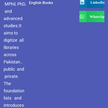
LinkedIn
English Books
MPhil, PhD,
and
WhatsApp
advanced
studies.It
aims to
digitize all
libraries
across
Pakistan ,
public and
private.
The
foundation
lists and
introduces