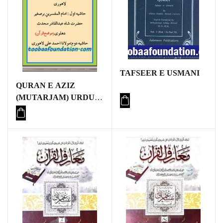
TAFSEER E USMANI
QURAN E AZIZ
(MUTARJAM) URDU
TARJUMA : SHEIKH U
TAFSEER MAULANA
AHMAD ALI LAHORI