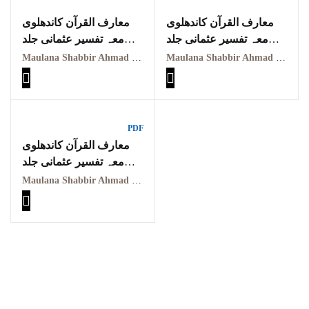
معارف القرآن کاندھلوی
معارف القرآن کاندھلوی
معہ تفسیر عثمانی جلد
معہ تفسیر عثمانی جلد
ششم
سوم Maarif ul quraan
Maulana Shabbir Ahmad Usmani, Molana Idrees Kandhalvi
Maulana Shabbir Ahmad Usmani, Molana Idrees Kandhalvi
kandhalvi ma tafseer e
Maarif ul quraan
usmani PDF VOL-3
kandhalvi ma tafseer e
usmani PDF VOL-6
PDF
معارف القرآن کاندھلوی
معہ تفسیر عثمانی جلد
ہشتم
Maulana Shabbir Ahmad Usmani, Molana Idrees Kandhalvi
Maarif ul quraan
kandhalvi ma tafseer e
usmani PDF VOL-8